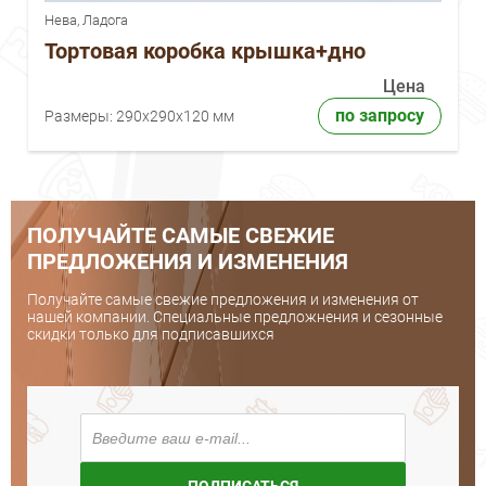
Нева, Ладога
Тортовая коробка крышка+дно
Цена
по запросу
Размеры:
290x290x120 мм
ПОЛУЧАЙТЕ САМЫЕ СВЕЖИЕ
ПРЕДЛОЖЕНИЯ И ИЗМЕНЕНИЯ
Получайте самые свежие предложения и изменения от
нашей компании. Специальные предложнения и сезонные
скидки только для подписавшихся