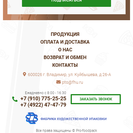
ПОДПИСАТЬСЯ
ПРОДУКЦИЯ
ОПЛАТА И ДОСТАВКА
О НАС
ВОЗВРАТ И ОБМЕН
КОНТАКТЫ
600026 г. Владимир, ул. Куйбышева, д 26-А
pto@fhu.ru
Ежедневно с 8:00 - 16:30
+7 (910) 775-25-25
ЗАКАЗАТЬ ЗВОНОК
+7 (4922) 47-47-79
Все права защищены © Pro-foodpack