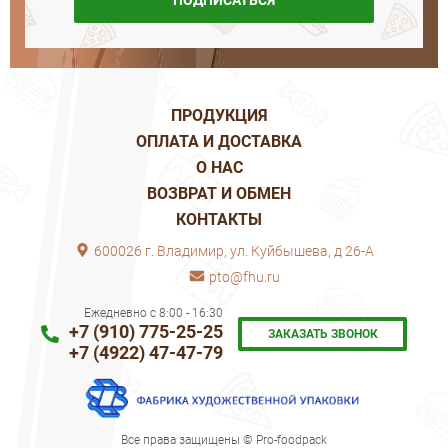
ПОДПИСАТЬСЯ
ПРОДУКЦИЯ
ОПЛАТА И ДОСТАВКА
О НАС
ВОЗВРАТ И ОБМЕН
КОНТАКТЫ
600026 г. Владимир, ул. Куйбышева, д 26-А
pto@fhu.ru
Ежедневно с 8:00 - 16:30
+7 (910) 775-25-25
ЗАКАЗАТЬ ЗВОНОК
+7 (4922) 47-47-79
Все права защищены © Pro-foodpack