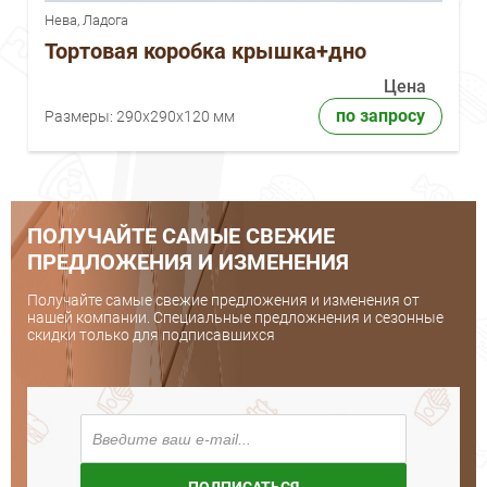
Нева, Ладога
Тортовая коробка крышка+дно
Цена
по запросу
Размеры:
290x290x120 мм
ПОЛУЧАЙТЕ САМЫЕ СВЕЖИЕ
ПРЕДЛОЖЕНИЯ И ИЗМЕНЕНИЯ
Получайте самые свежие предложения и изменения от
нашей компании. Специальные предложнения и сезонные
скидки только для подписавшихся