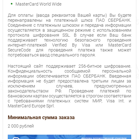
MasterCard World Wide
Для оплаты (ввода реквизитов Вашей карты) Вы будете
перенаправлены на платежный шлюз ПАО СБЕРБАНК.
Соединение с платежным шлюзом и передача информации
осуществляется в защищенном режиме с использованием
протокола шифрования SSL. В случае если Ваш банк
поддерживает технологию безопасного проведения
интернет-платежей Verified By Visa или MasterCard
SecureCode для проведения платежа также может
потребоваться ввод специального пароля.
Настоящий сайт поддерживает 256-битное шифрование.
Конфиденциальность сообщаемой персональной
информации обеспечивается ПАО СБЕРБАНК. Введенная
информация не будет предоставлена третьим лицам за
исключением случаев, предусмотренных
законодательством РФ. Проведение платежей по
банковским картам осуществляется в строгом соответствии
с требованиями платежных систем МИР, Visa Int. и
MasterCard Europe Sprl.
Минимальная сумма заказа
2 000 рублей