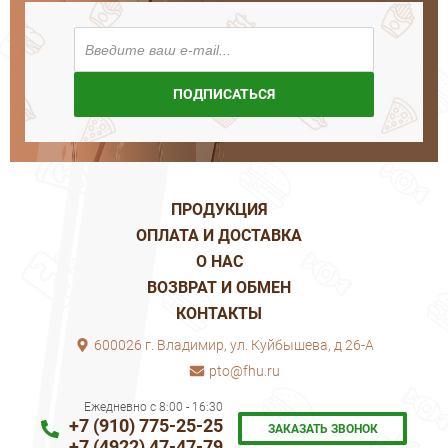
ПОДПИСАТЬСЯ
ПРОДУКЦИЯ
ОПЛАТА И ДОСТАВКА
О НАС
ВОЗВРАТ И ОБМЕН
КОНТАКТЫ
600026 г. Владимир, ул. Куйбышева, д 26-А
pto@fhu.ru
Ежедневно с 8:00 - 16:30
+7 (910) 775-25-25
ЗАКАЗАТЬ ЗВОНОК
+7 (4922) 47-47-79