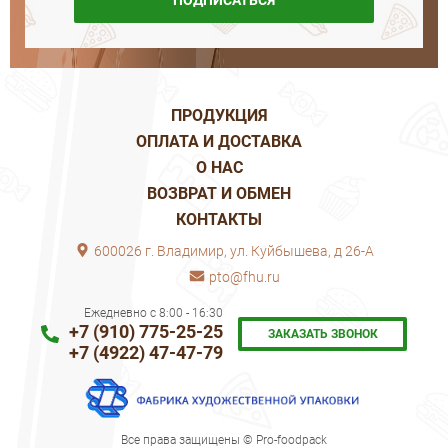
ПОДПИСАТЬСЯ
ПРОДУКЦИЯ
ОПЛАТА И ДОСТАВКА
О НАС
ВОЗВРАТ И ОБМЕН
КОНТАКТЫ
600026 г. Владимир, ул. Куйбышева, д 26-А
pto@fhu.ru
Ежедневно с 8:00 - 16:30
+7 (910) 775-25-25
ЗАКАЗАТЬ ЗВОНОК
+7 (4922) 47-47-79
Все права защищены © Pro-foodpack