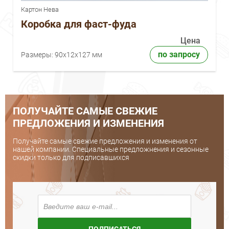
Картон Нева
Коробка для фаст-фуда
Цена
по запросу
Размеры:
90х12х127 мм
ПОЛУЧАЙТЕ САМЫЕ СВЕЖИЕ
ПРЕДЛОЖЕНИЯ И ИЗМЕНЕНИЯ
Получайте самые свежие предложения и изменения от
нашей компании. Специальные предложнения и сезонные
скидки только для подписавшихся