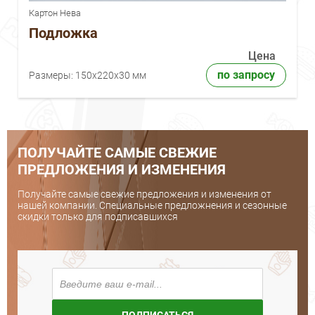
Картон Нева
Подложка
Цена
по запросу
Размеры:
150x220x30 мм
ПОЛУЧАЙТЕ САМЫЕ СВЕЖИЕ
ПРЕДЛОЖЕНИЯ И ИЗМЕНЕНИЯ
Получайте самые свежие предложения и изменения от
нашей компании. Специальные предложнения и сезонные
скидки только для подписавшихся