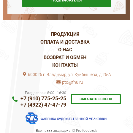
ПОДПИСАТЬСЯ
ПРОДУКЦИЯ
ОПЛАТА И ДОСТАВКА
О НАС
ВОЗВРАТ И ОБМЕН
КОНТАКТЫ
600026 г. Владимир, ул. Куйбышева, д 26-А
pto@fhu.ru
Ежедневно с 8:00 - 16:30
+7 (910) 775-25-25
ЗАКАЗАТЬ ЗВОНОК
+7 (4922) 47-47-79
Все права защищены © Pro-foodpack