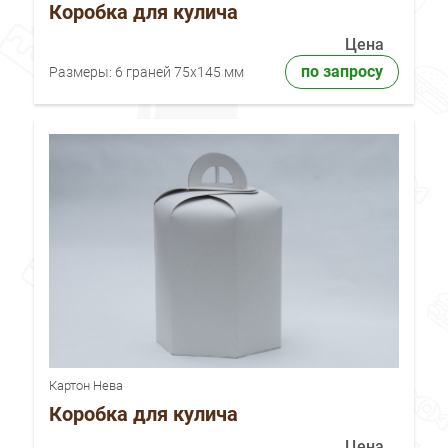
Коробка для кулича
Цена
по запросу
Размеры:
6 граней 75x145 мм
Картон Нева
Коробка для кулича
Цена