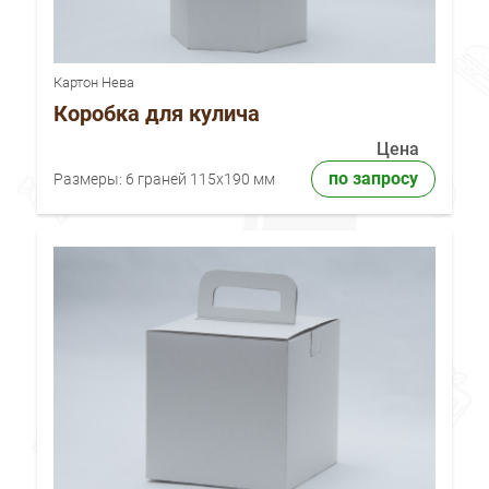
Картон Нева
Коробка для кулича
Цена
по запросу
Размеры:
6 граней 115x190 мм