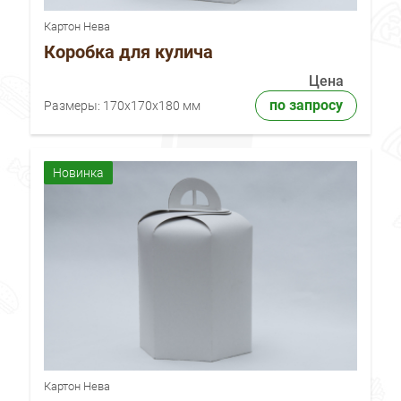
Картон Нева
Коробка для кулича
Цена
по запросу
Размеры:
170x170x180 мм
Новинка
Картон Нева