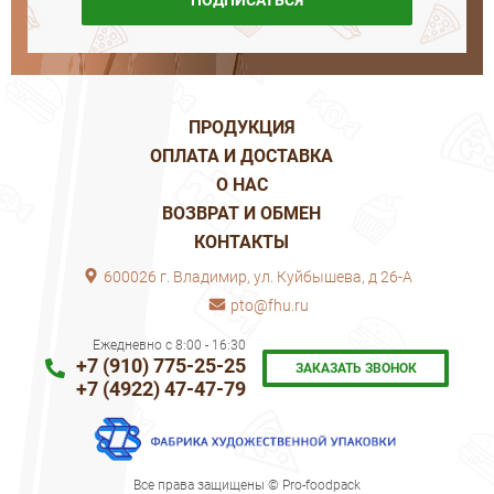
ПОДПИСАТЬСЯ
ПРОДУКЦИЯ
ОПЛАТА И ДОСТАВКА
О НАС
ВОЗВРАТ И ОБМЕН
КОНТАКТЫ
600026 г. Владимир, ул. Куйбышева, д 26-А
pto@fhu.ru
Ежедневно с 8:00 - 16:30
+7 (910) 775-25-25
ЗАКАЗАТЬ ЗВОНОК
+7 (4922) 47-47-79
Все права защищены © Pro-foodpack