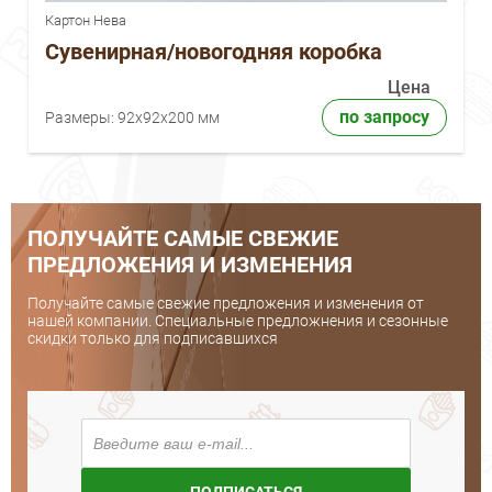
Картон Нева
Сувенирная/новогодняя коробка
Цена
по запросу
Размеры:
92x92x200 мм
ПОЛУЧАЙТЕ САМЫЕ СВЕЖИЕ
ПРЕДЛОЖЕНИЯ И ИЗМЕНЕНИЯ
Получайте самые свежие предложения и изменения от
нашей компании. Специальные предложнения и сезонные
скидки только для подписавшихся